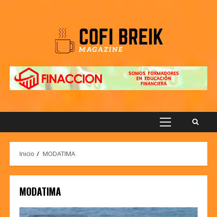
Saltar
al
contenido
Menú
principal
Inicio
MODATIMA
MODATIMA