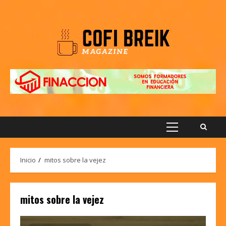
Saltar
al
contenido
Menú
principal
Inicio
mitos sobre la vejez
mitos sobre la vejez