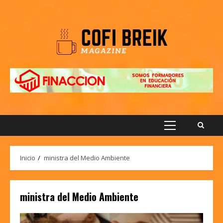
Saltar
al
contenido
Menú
principal
Inicio
ministra del Medio Ambiente
ministra del Medio Ambiente