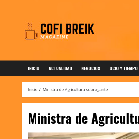
Saltar
al
contenido
INICIO
ACTUALIDAD
NEGOCIOS
OCIO Y TIEMPO
Inicio
Ministra de Agricultura subrogante
Ministra de Agricult