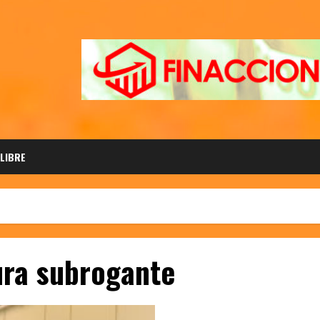
 LIBRE
ura subrogante