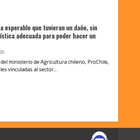
a esperable que tuvieran un daño, sin
gística adecuada para poder hacer un
025
el ministerio de Agricultura chileno, ProChile,
s vinculadas al sector...