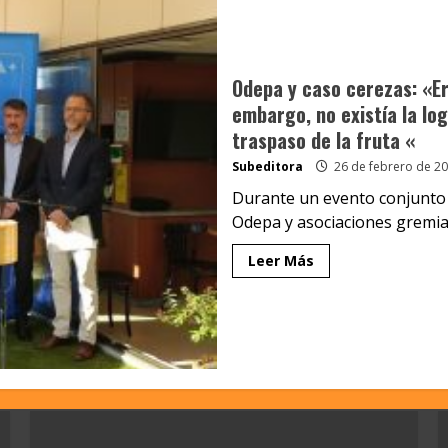
Odepa y caso cerezas: «Er
embargo, no existía la lo
traspaso de la fruta «
Subeditora
26 de febrero de 2
Durante un evento conjunto d
Odepa y asociaciones gremiale
Leer Más