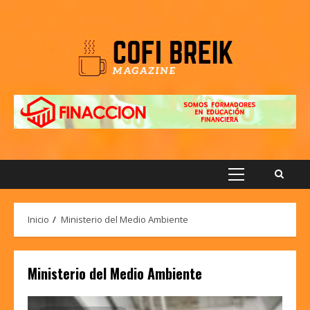
Saltar
al
contenido
Menú
principal
Inicio
Ministerio del Medio Ambiente
Ministerio del Medio Ambiente