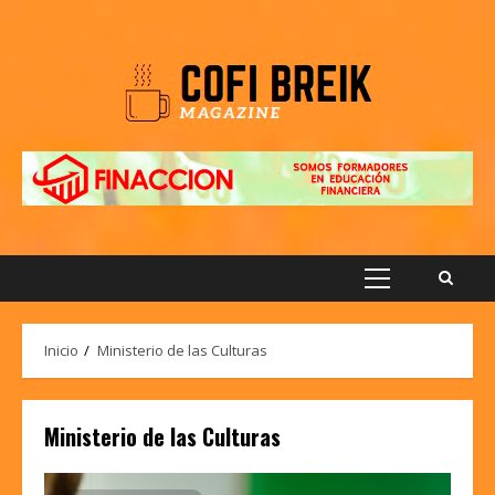
Saltar
al
contenido
Menú
principal
Inicio
Ministerio de las Culturas
Ministerio de las Culturas