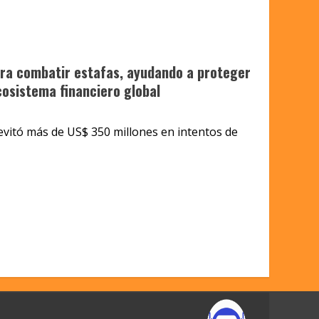
ara combatir estafas, ayudando a proteger
cosistema financiero global
evitó más de US$ 350 millones en intentos de