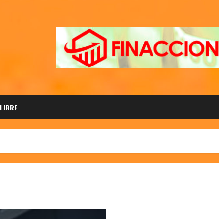
 LIBRE