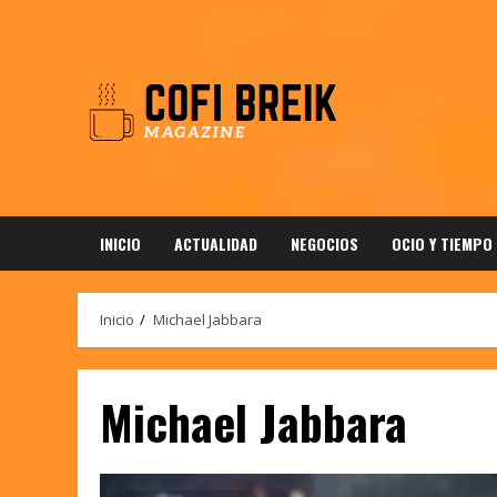
Saltar
al
contenido
INICIO
ACTUALIDAD
NEGOCIOS
OCIO Y TIEMPO
Inicio
Michael Jabbara
Michael Jabbara