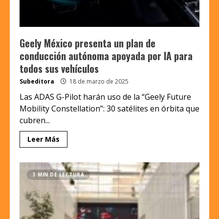
Geely México presenta un plan de
conducción autónoma apoyada por IA para
todos sus vehículos
Subeditora
18 de marzo de 2025
Las ADAS G-Pilot harán uso de la “Geely Future
Mobility Constellation”: 30 satélites en órbita que
cubren...
Leer Más
3 MIN DE LECTURA