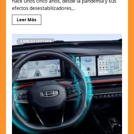
hace unos cinco años, desde la pandemia y sus
efectos desestabilizadores,...
Leer Más
4 MIN DE LECTURA