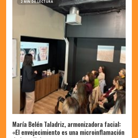
2 MIN DE LECTURA
María Belén Taladriz, armonizadora facial:
«El envejecimiento es una microinflamación