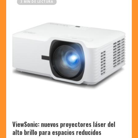
3 MIN DE LECTURA
ViewSonic: nuevos proyectores láser del
alto brillo para espacios reducidos