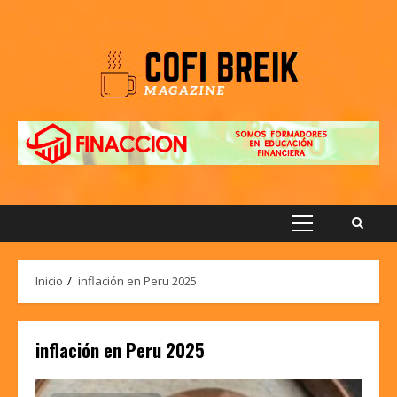
Saltar
al
contenido
Menú
principal
Inicio
inflación en Peru 2025
inflación en Peru 2025