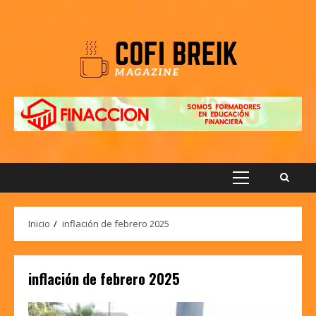
Saltar
al
contenido
Menú
principal
Inicio
inflación de febrero 2025
inflación de febrero 2025