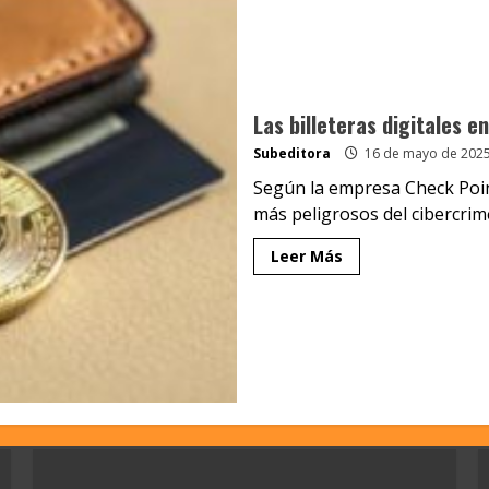
Las billeteras digitales e
Subeditora
16 de mayo de 202
Según la empresa Check Poin
más peligrosos del cibercrime
Leer Más