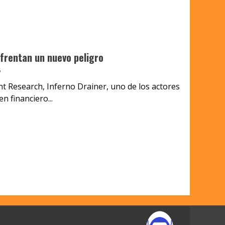
nfrentan un nuevo peligro
5
t Research, Inferno Drainer, uno de los actores
n financiero...