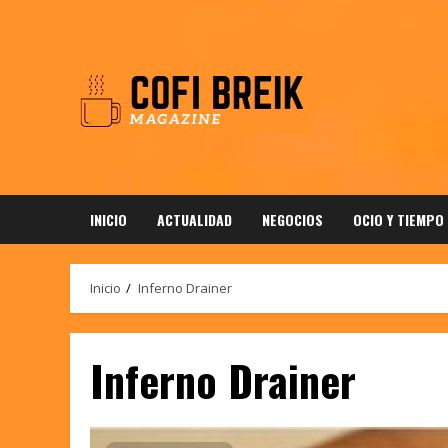
Saltar
al
contenido
INICIO
ACTUALIDAD
NEGOCIOS
OCIO Y TIEMPO
Inicio
Inferno Drainer
Inferno Drainer