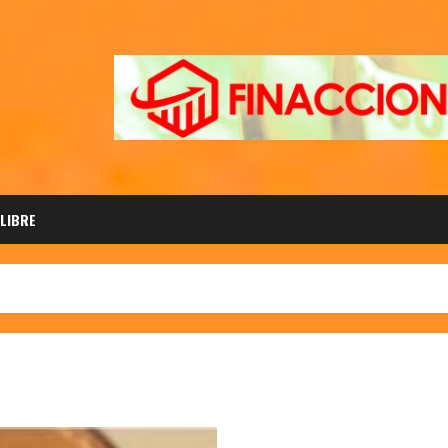
 LIBRE