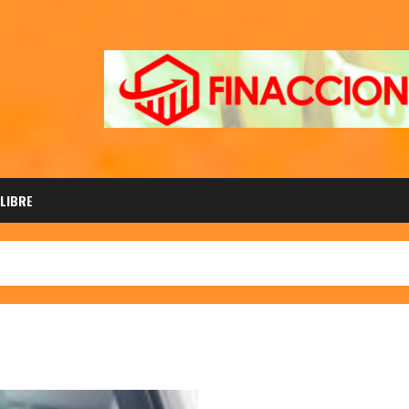
 LIBRE