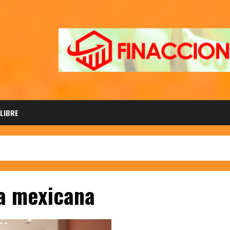
 LIBRE
ia mexicana