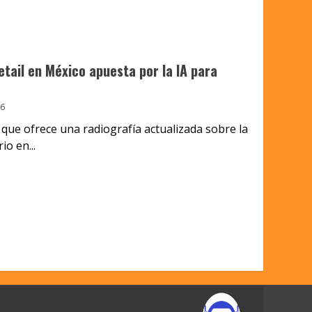
etail en México apuesta por la IA para
6
que ofrece una radiografía actualizada sobre la
io en...