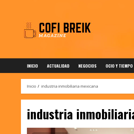
Saltar
al
contenido
INICIO
ACTUALIDAD
NEGOCIOS
OCIO Y TIEMPO
Inicio
industria inmobiliaria mexicana
industria inmobiliar