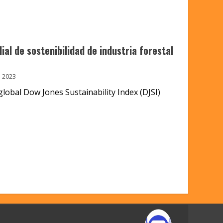
al de sostenibilidad de industria forestal
 2023
 global Dow Jones Sustainability Index (DJSI)