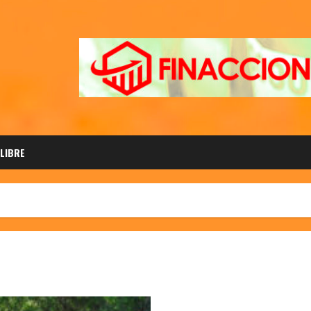
 LIBRE