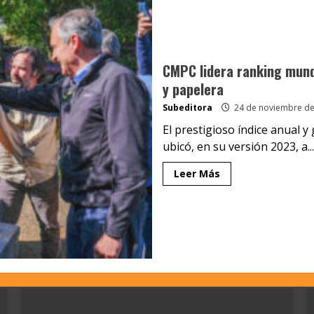
CMPC lidera ranking mundi
y papelera
Subeditora
24 de noviembre de
El prestigioso índice anual y
ubicó, en su versión 2023, a...
Leer Más