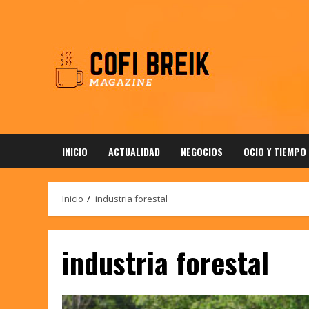
Saltar
al
contenido
INICIO
ACTUALIDAD
NEGOCIOS
OCIO Y TIEMPO
Inicio
industria forestal
industria forestal