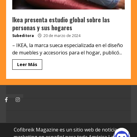
Ikea presenta estudio global sobre las
personas y sus hogares
Subeditora
20 de marzo de 2024
– IKEA, la marca sueca especializada en el diseño
de muebles y accesorios para el hogar, publicó...
Leer Más
Facebook
Instagram
Cofibreik Magazine es un sitio web de noticias y
marketing en español para toda América Latina.