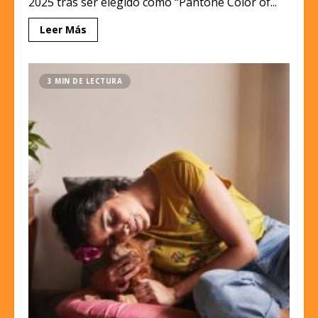
2025 tras ser elegido como “Pantone Color of...
Leer Más
3 MIN DE LECTURA