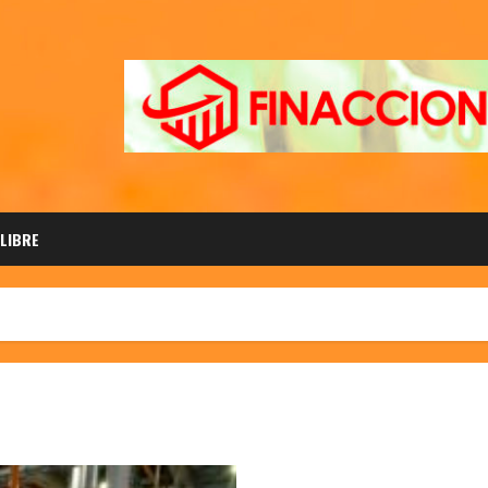
 LIBRE