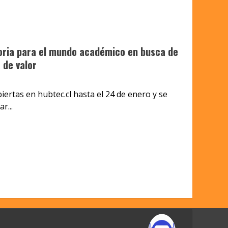
ria para el mundo académico en busca de
 de valor
iertas en hubtec.cl hasta el 24 de enero y se
r...