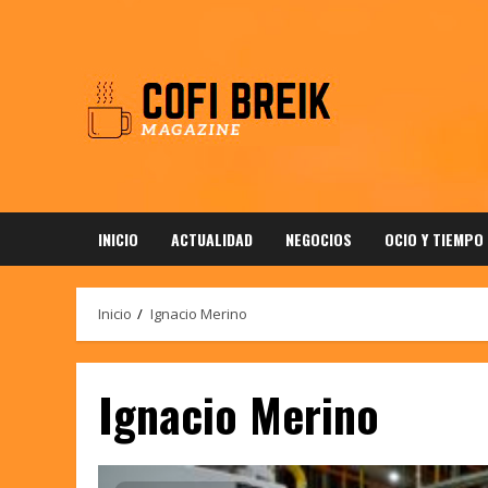
Saltar
al
contenido
INICIO
ACTUALIDAD
NEGOCIOS
OCIO Y TIEMPO
Inicio
Ignacio Merino
Ignacio Merino