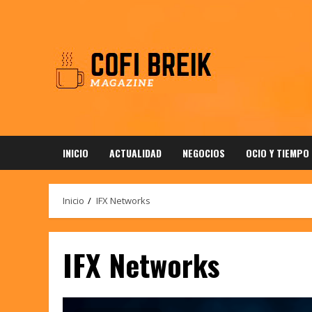
Saltar
al
contenido
INICIO
ACTUALIDAD
NEGOCIOS
OCIO Y TIEMPO
Inicio
IFX Networks
IFX Networks