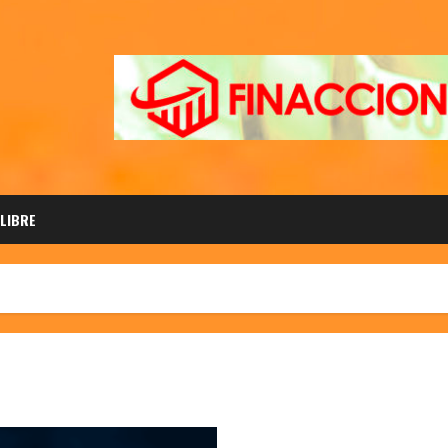
 LIBRE