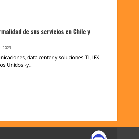
malidad de sus servicios en Chile y
e 2023
icaciones, data center y soluciones TI, IFX
s Unidos -y...