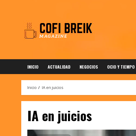
Saltar
al
contenido
INICIO
ACTUALIDAD
NEGOCIOS
OCIO Y TIEMPO
Inicio
IA en juicios
IA en juicios