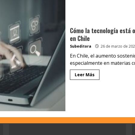
Cómo la tecnología está 
en Chile
Subeditora
26 de marzo de 202
En Chile, el aumento sostenid
especialmente en materias c
Leer Más