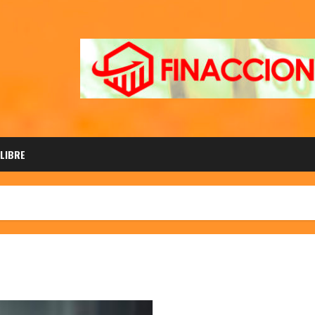
 LIBRE