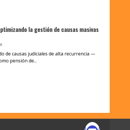
optimizando la gestión de causas masivas
6
o de causas judiciales de alta recurrencia —
omo pensión de...