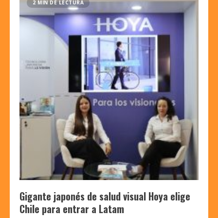
2 MIN DE LECTURA
Gigante japonés de salud visual Hoya elige
Chile para entrar a Latam