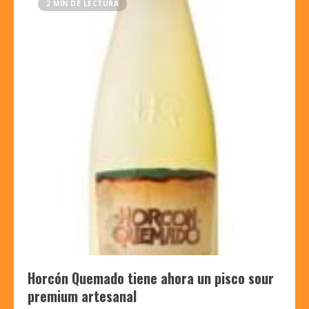
2 MIN DE LECTURA
Horcón Quemado tiene ahora un pisco sour
premium artesanal