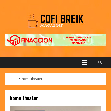
Saltar
al
contenido
Menú
principal
Inicio
home theater
home theater