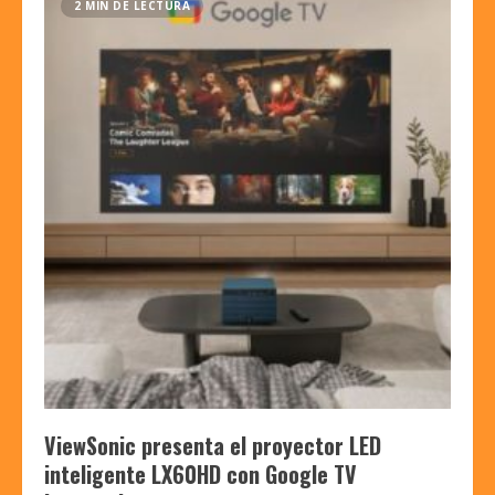
2 MIN DE LECTURA
ViewSonic presenta el proyector LED
inteligente LX60HD con Google TV