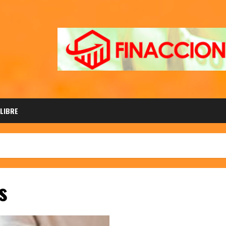
 LIBRE
s