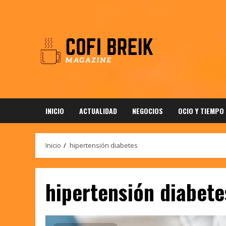
Saltar
al
contenido
INICIO
ACTUALIDAD
NEGOCIOS
OCIO Y TIEMPO
Inicio
hipertensión diabetes
hipertensión diabete