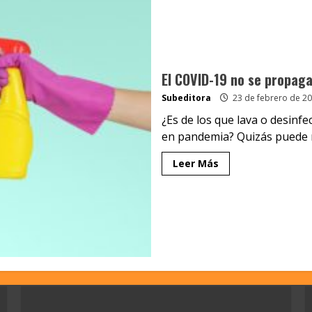
El COVID-19 no se propaga
Subeditora
23 de febrero de 2
¿Es de los que lava o desin
en pandemia? Quizás puede re
Leer Más