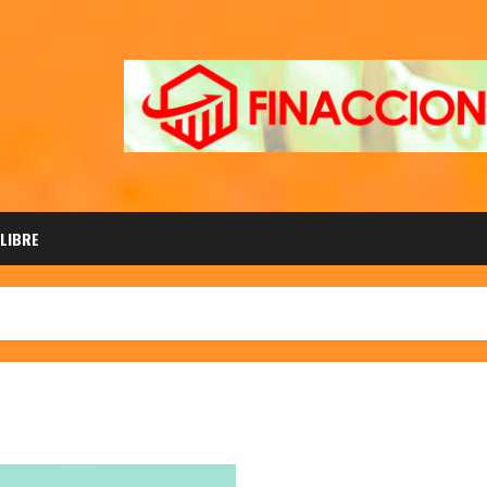
 LIBRE