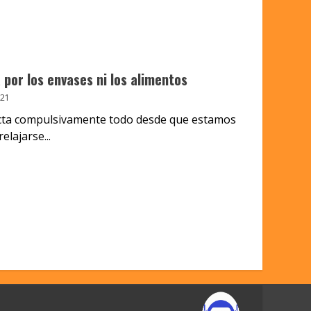
 por los envases ni los alimentos
021
fecta compulsivamente todo desde que estamos
lajarse...