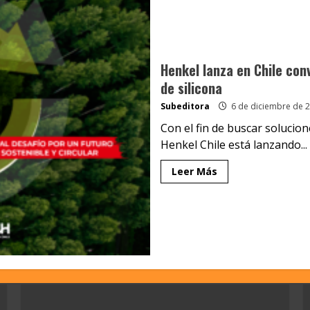
Henkel lanza en Chile con
de silicona
Subeditora
6 de diciembre de 
Con el fin de buscar solucio
Henkel Chile está lanzando...
Leer Más