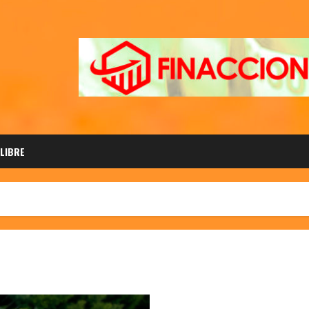
 LIBRE