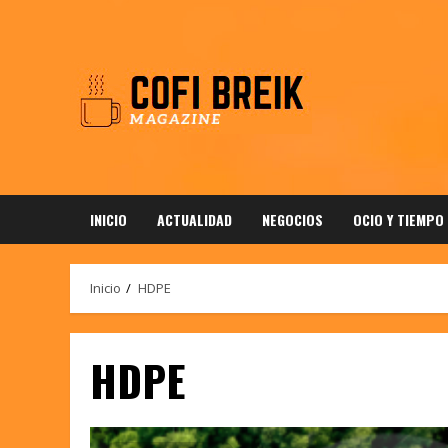
Saltar
al
contenido
INICIO
ACTUALIDAD
NEGOCIOS
OCIO Y TIEMPO
Inicio
HDPE
HDPE