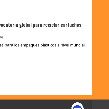
vocatoria global para reciclar cartuchos
2021
nes para los empaques plásticos a nivel mundial,