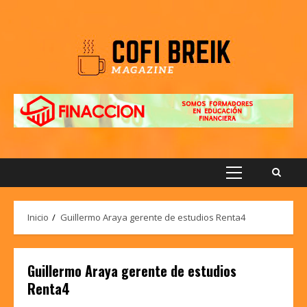
Saltar
al
contenido
Menú
principal
Inicio
Guillermo Araya gerente de estudios Renta4
Guillermo Araya gerente de estudios
Renta4