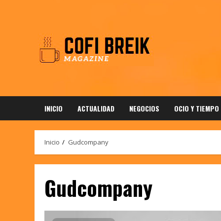
Saltar
al
contenido
INICIO
ACTUALIDAD
NEGOCIOS
OCIO Y TIEMPO
Inicio
Gudcompany
Gudcompany