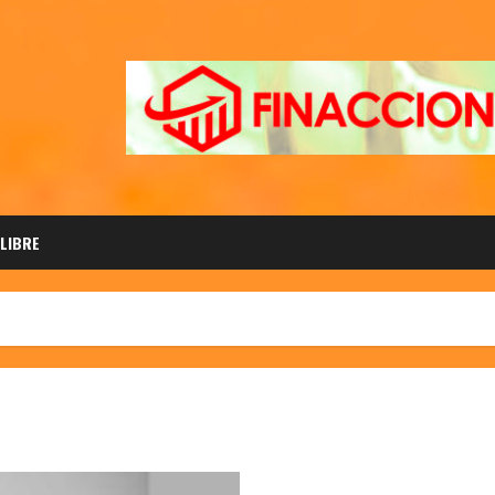
 LIBRE