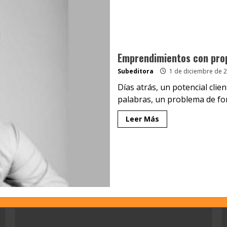
Emprendimientos con prop
Subeditora
1 de diciembre de 
Días atrás, un potencial clie
palabras, un problema de fon
Leer Más