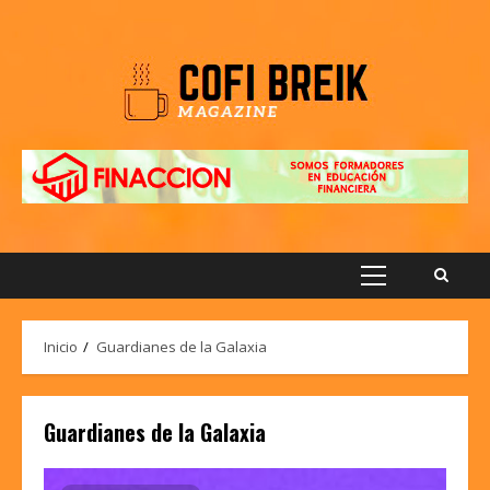
Saltar
al
contenido
Menú
principal
Inicio
Guardianes de la Galaxia
Guardianes de la Galaxia