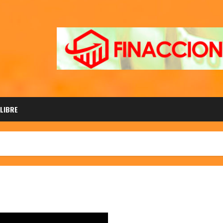
 LIBRE