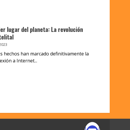
r lugar del planeta: La revolución
elital
2023
os hechos han marcado definitivamente la
xión a Internet...