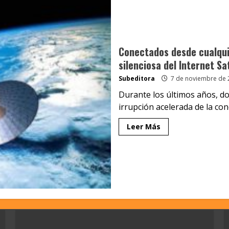
Conectados desde cualquie
silenciosa del Internet Sat
Subeditora
7 de noviembre de 
Durante los últimos años, d
irrupción acelerada de la cone
Leer Más