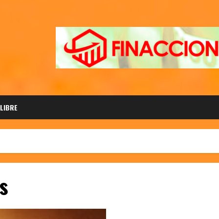
 LIBRE
s