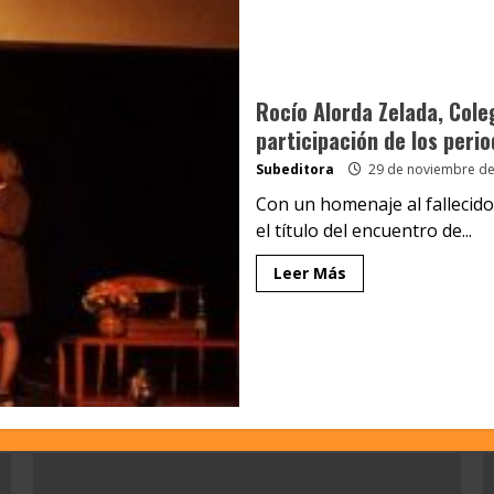
Rocío Alorda Zelada, Coleg
participación de los perio
Subeditora
29 de noviembre de
Con un homenaje al fallecid
el título del encuentro de...
Leer Más