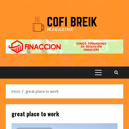
Saltar
al
contenido
Menú
principal
Inicio
great place to work
great place to work