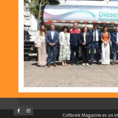
Facebook
Instagram
Cofibreik Magazine es un si