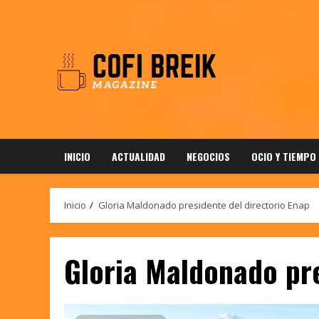
Saltar
al
contenido
INICIO
ACTUALIDAD
NEGOCIOS
OCIO Y TIEMPO
Inicio
Gloria Maldonado presidente del directorio Enap
Gloria Maldonado pre