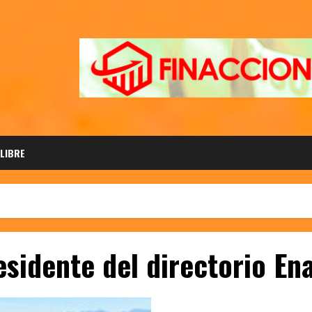
 LIBRE
sidente del directorio En