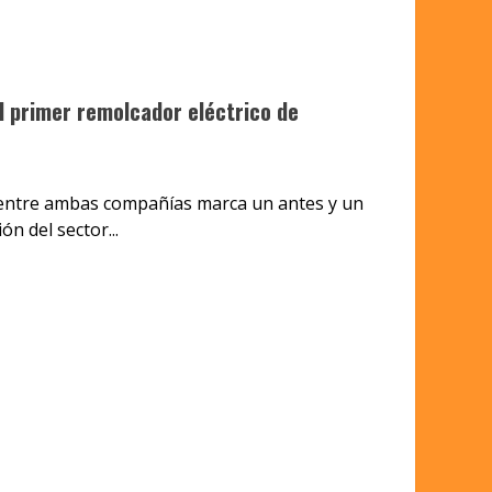
l primer remolcador eléctrico de
 entre ambas compañías marca un antes y un
n del sector...