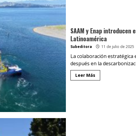
SAAM y Enap introducen e
Latinoamérica
Subeditora
11 de julio de 2025
La colaboración estratégica
después en la descarbonizació
Leer Más