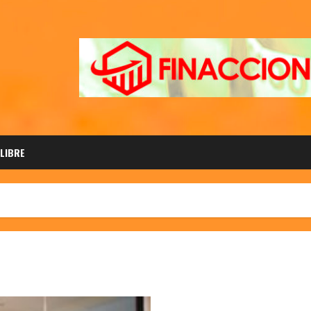
 LIBRE