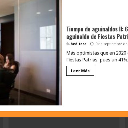
Tiempo de aguinaldos II: 
aguinaldo de Fiestas Patri
Subeditora
9 de septiembre de
Más optimistas que en 2020 
Fiestas Patrias, pues un 41%..
Leer Más