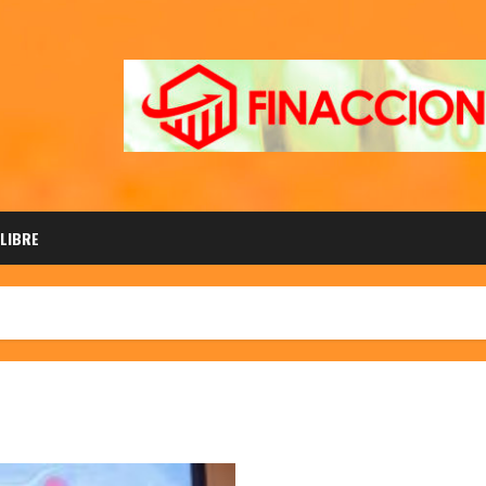
 LIBRE