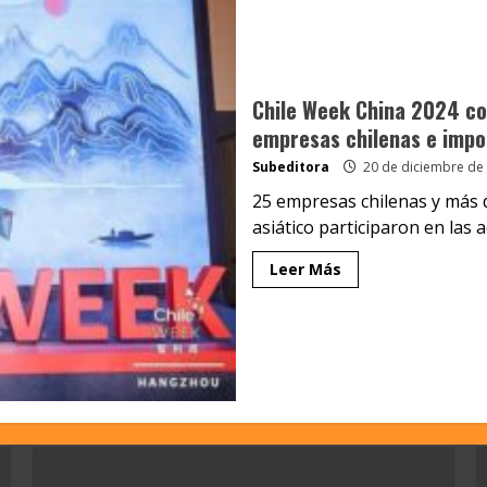
Chile Week China 2024 co
empresas chilenas e impo
Subeditora
20 de diciembre de
25 empresas chilenas y más d
asiático participaron en las ac
Leer Más