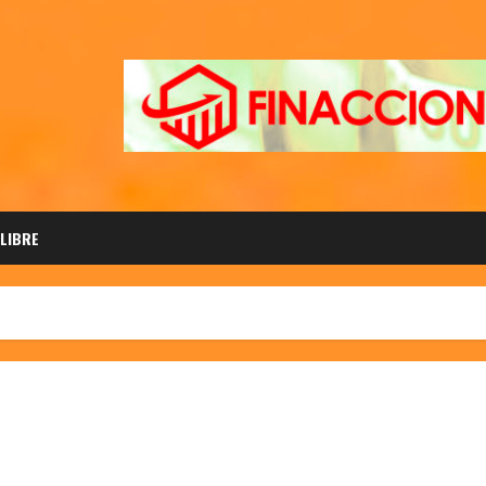
 LIBRE