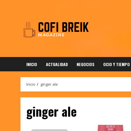
Saltar
al
contenido
INICIO
ACTUALIDAD
NEGOCIOS
OCIO Y TIEMPO
Inicio
ginger ale
ginger ale