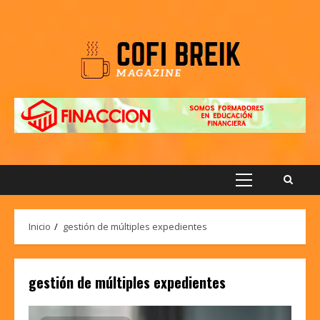
Saltar
al
contenido
Menú
principal
Inicio
gestión de múltiples expedientes
gestión de múltiples expedientes