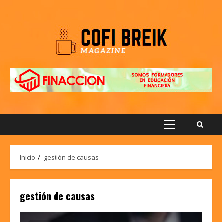
Saltar
al
contenido
Menú
principal
Inicio
gestión de causas
gestión de causas