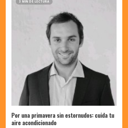
3 MIN DE LECTURA
Por una primavera sin estornudos: cuida tu
aire acondicionado