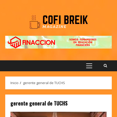
Saltar
al
contenido
Menú
principal
Inicio
gerente general de TUCHS
gerente general de TUCHS