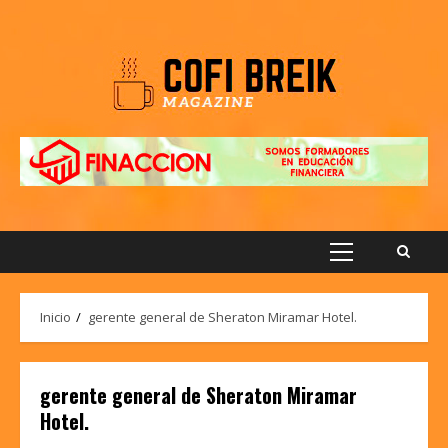
Saltar
al
contenido
Menú
principal
Inicio
gerente general de Sheraton Miramar Hotel.
gerente general de Sheraton Miramar
Hotel.