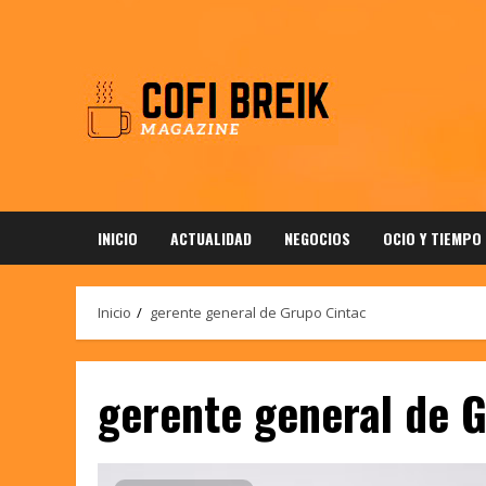
Saltar
al
contenido
INICIO
ACTUALIDAD
NEGOCIOS
OCIO Y TIEMPO
Inicio
gerente general de Grupo Cintac
gerente general de 