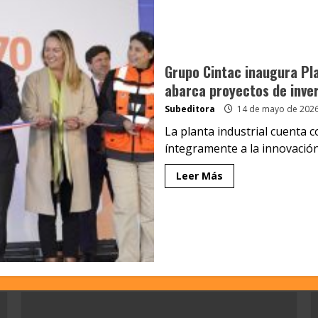
Grupo Cintac inaugura Pl
abarca proyectos de inver
Subeditora
14 de mayo de 202
La planta industrial cuenta 
íntegramente a la innovación 
Leer Más