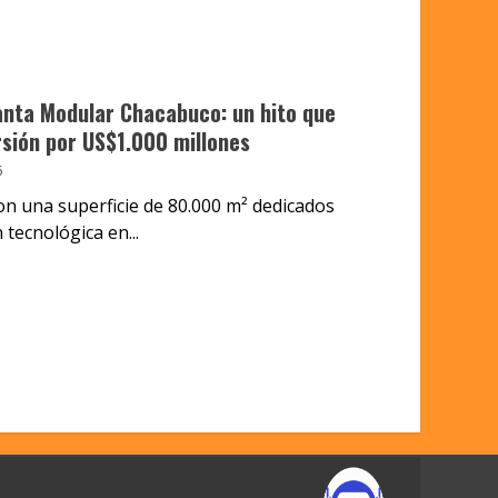
anta Modular Chacabuco: un hito que
sión por US$1.000 millones
6
con una superficie de 80.000 m² dedicados
tecnológica en...