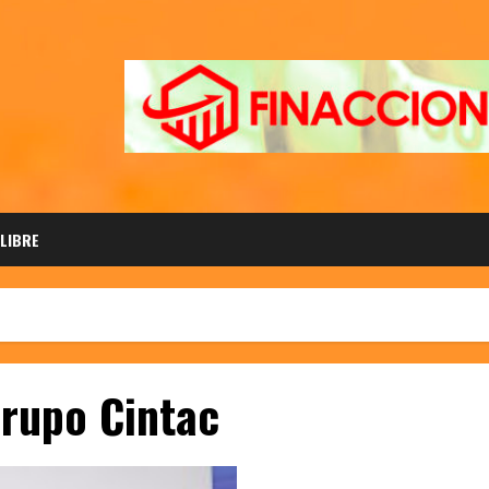
 LIBRE
Grupo Cintac