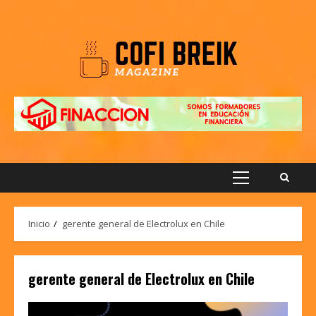
Saltar
al
contenido
Menú
principal
Inicio
gerente general de Electrolux en Chile
gerente general de Electrolux en Chile