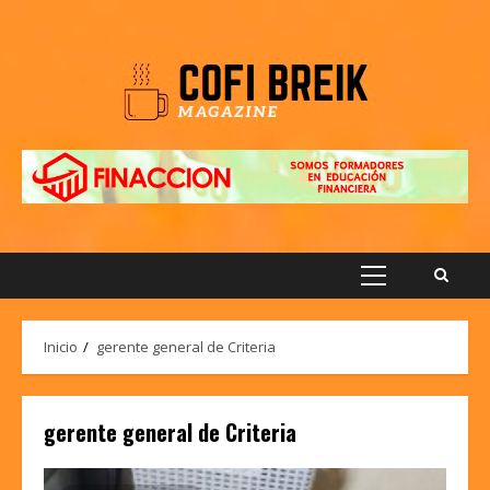
Saltar
al
contenido
Menú
principal
Inicio
gerente general de Criteria
gerente general de Criteria