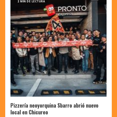
2 MIN DE LECTURA
Pizzería neoyorquina Sbarro abrió nuevo
local en Chicureo