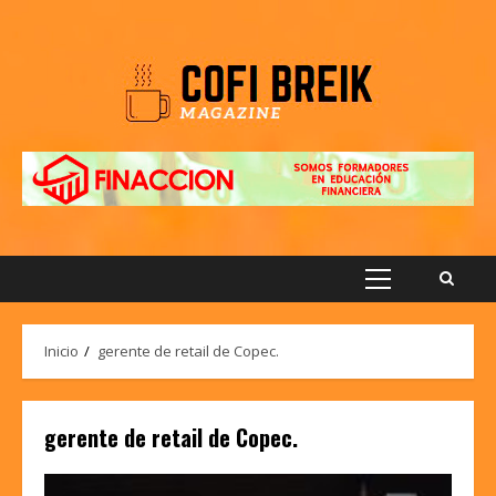
Saltar
al
contenido
Menú
principal
Inicio
gerente de retail de Copec.
gerente de retail de Copec.