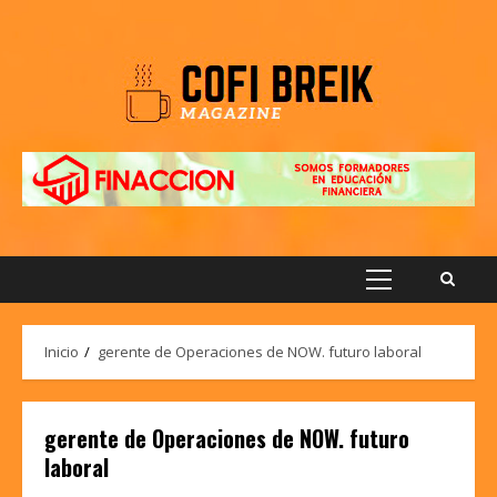
Saltar
al
contenido
Menú
principal
Inicio
gerente de Operaciones de NOW. futuro laboral
gerente de Operaciones de NOW. futuro
laboral