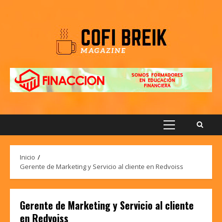
Saltar
al
contenido
Menú
principal
Inicio
Gerente de Marketing y Servicio al cliente en Redvoiss
Gerente de Marketing y Servicio al cliente
en Redvoiss