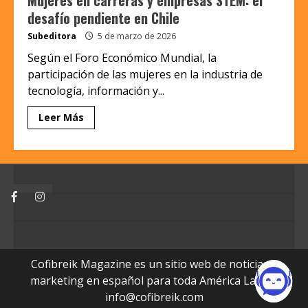
desafío pendiente en Chile
Subeditora
5 de marzo de 2026
Según el Foro Económico Mundial, la
participación de las mujeres en la industria de
tecnología, información y...
Leer Más
Facebook
Instagram
Cofibreik Magazine es un sitio web de noticias y
marketing en español para toda América Latina.
info@cofibreik.com