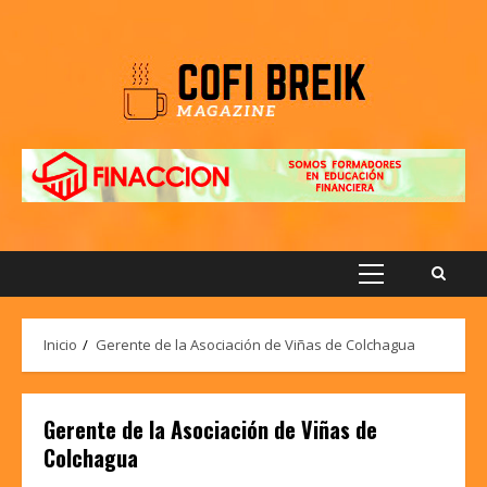
Saltar
al
contenido
Menú
principal
Inicio
Gerente de la Asociación de Viñas de Colchagua
Gerente de la Asociación de Viñas de
Colchagua