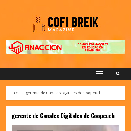
Saltar
al
contenido
Menú
principal
Inicio
gerente de Canales Digitales de Coopeuch
gerente de Canales Digitales de Coopeuch