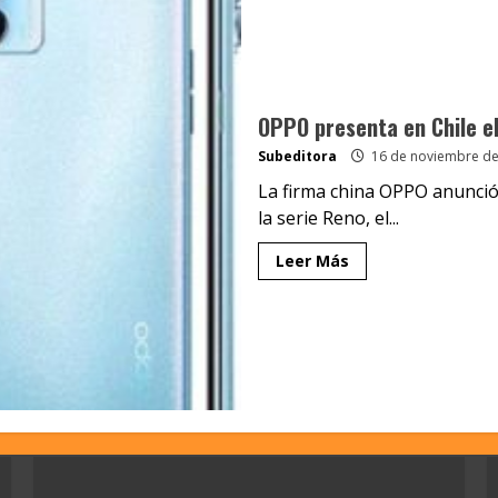
OPPO presenta en Chile el
Subeditora
16 de noviembre de
La firma china OPPO anunció
la serie Reno, el...
Leer Más