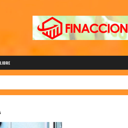
 LIBRE
A